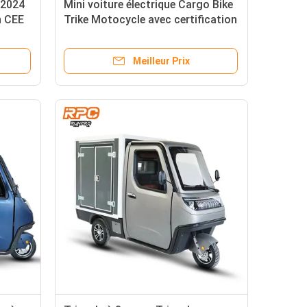
 2024
Mini voiture électrique Cargo Bike
n CEE
Trike Motocycle avec certification
on
CEE et haute tension
Meilleur Prix