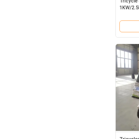
Tricycle
1KW/2.5
un grand
couleur