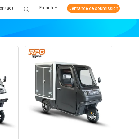
French
ontact
Demande de soumission