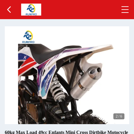
2
/
6
60kg Max Load 49cc Enfants Mini Cross Dirtbike Motocycle