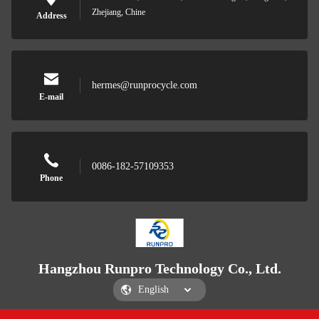
Zhejiang, Chine
Address
hermes@runprocycle.com
E-mail
0086-182-57109353
Phone
Hangzhou Runpro Technology Co., Ltd.