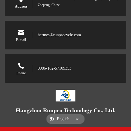
Zhejiang, Chine
Address
hermes@runprocycle.com
E-mail
0086-182-57109353
Phone
Hangzhou Runpro Technology Co., Ltd.