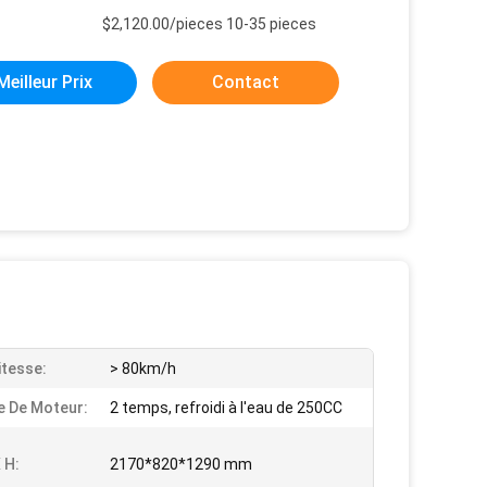
$2,120.00/pieces 10-35 pieces
Meilleur Prix
Contact
itesse:
> 80km/h
 De Moteur:
2 temps, refroidi à l'eau de 250CC
 H:
2170*820*1290 mm