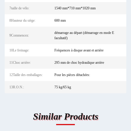
7taille de vélo:
1540 mm*710 mm*1020 mm
8Hauteur du siège:
600 mm
démarrage au départ (démarrage en mode E
9Commencez:
facultatif)
10Le freinage:
Fréquences à disque avant et arrière
11Choc arrière:
295 mm de choc hydraulique arrière
12Taille des emballages:
Pour les pièces détachées:
13R.O.N.:
75 kg/65 kg
Similar Products