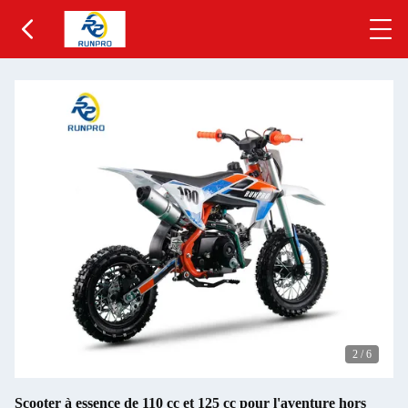
2
/
6
Scooter à essence de 110 cc et 125 cc pour l'aventure hors