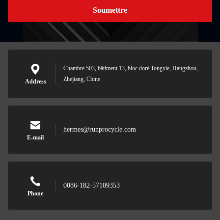
Soumettre
Chambre 503, bâtiment 13, bloc doré Tongxie, Hangzhou,
Zhejiang, Chine
Address
hermes@runprocycle.com
E-mail
0086-182-57109353
Phone