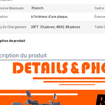
tesse Maximale:
70 km/h
Cadre:
idon:
à l'intérieur d'une plaque,
Évacua
y De Chargement:
20FT: 33 pièces; 40HQ: 88 pièces
Taille 
ption de produit
cription du produit